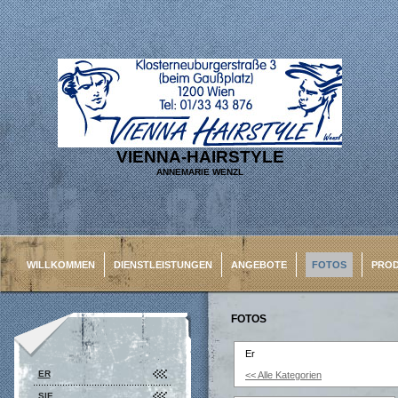
VIENNA-HAIRSTYLE
ANNEMARIE WENZL
WILLKOMMEN
DIENSTLEISTUNGEN
ANGEBOTE
FOTOS
PRO
FOTOS
Er
ER
<< Alle Kategorien
SIE