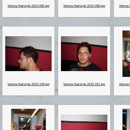
Vienna Hairstyle 2010 095.jpg
Vienna Hairstyle 2010 096.jpg
Vienna 
Vienna Hairstyle 2010 149.jpg
Vienna Hairstyle 2010 151.jpg
Vienna 