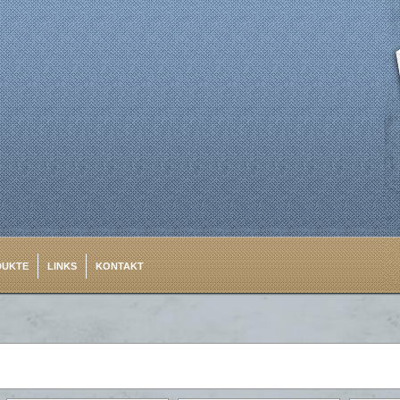
DUKTE
LINKS
KONTAKT