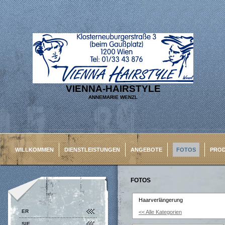
VIENNA-HAIRSTYLE
ANNEMARIE WENZL
WILLKOMMEN
DIENSTLEISTUNGEN
ANGEBOTE
FOTOS
PRO
FOTOS
Haarverlängerung
ER
<< Alle Kategorien
SIE