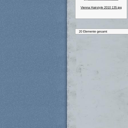
Vienna Hairstyle 2010 135.jpg
20 Elemente gesamt