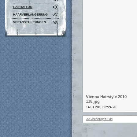
HAIRTATTOO
HAARVERLÄNGERUNG
VERANSTALLTUNGEN
Vienna Hairstyle 2010
138.jpg
14.01.2010 22:24:20
<< Vorheriges Bild