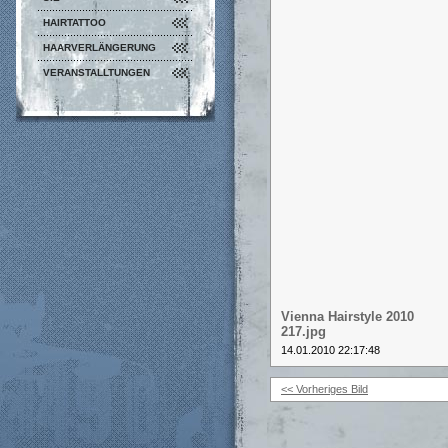
HAIRTATTOO
HAARVERLÄNGERUNG
VERANSTALLTUNGEN
Vienna Hairstyle 2010
217.jpg
14.01.2010 22:17:48
<< Vorheriges Bild