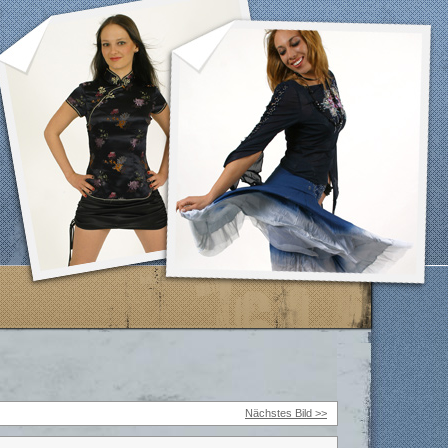
Nächstes Bild >>