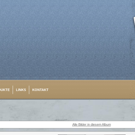
DUKTE
LINKS
KONTAKT
Alle Bilder in diesem Album