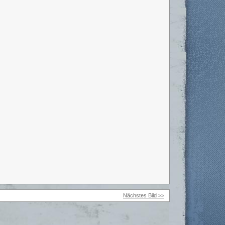
Nächstes Bild >>