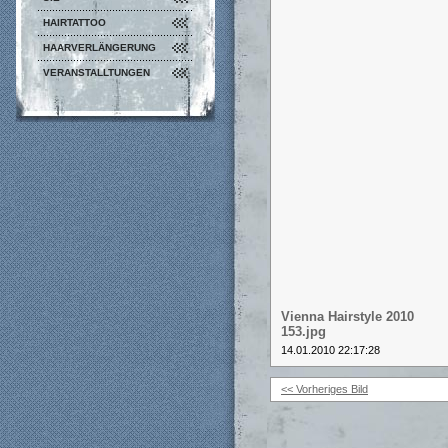
HAIRTATTOO
HAARVERLÄNGERUNG
VERANSTALLTUNGEN
Vienna Hairstyle 2010
153.jpg
14.01.2010 22:17:28
<< Vorheriges Bild