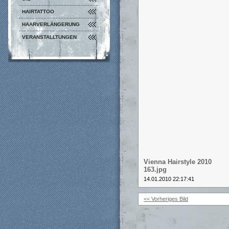
HAIRTATTOO
HAARVERLÄNGERUNG
VERANSTALLTUNGEN
Vienna Hairstyle 2010
163.jpg
14.01.2010 22:17:41
<< Vorheriges Bild